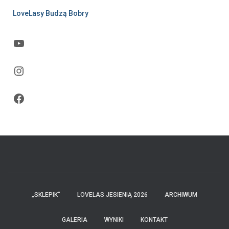
LoveLasy Budzą Bobry
YouTube
Instagram
Facebook
„SKLEPIK”
LOVELAS JESIENIĄ 2026
ARCHIWUM
GALERIA
WYNIKI
KONTAKT