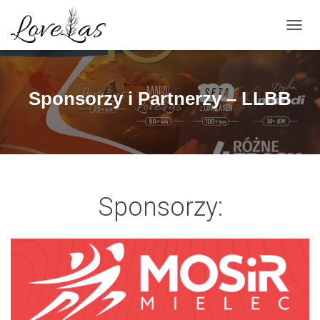
PRZEŁ
Sponsorzy i Partnerzy – LLBB
Sponsorzy: