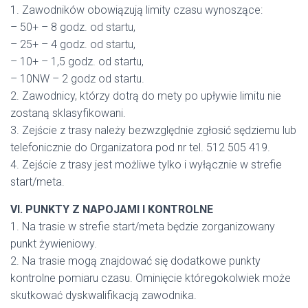
1. Zawodników obowiązują limity czasu wynoszące:
– 50+ – 8 godz. od startu,
– 25+ – 4 godz. od startu,
– 10+ – 1,5 godz. od startu,
– 10NW – 2 godz od startu.
2. Zawodnicy, którzy dotrą do mety po upływie limitu nie
zostaną sklasyfikowani.
3. Zejście z trasy należy bezwzględnie zgłosić sędziemu lub
telefonicznie do Organizatora pod nr tel. 512 505 419.
4. Zejście z trasy jest możliwe tylko i wyłącznie w strefie
start/meta.
VI. PUNKTY Z NAPOJAMI I KONTROLNE
1. Na trasie w strefie start/meta będzie zorganizowany
punkt żywieniowy.
2. Na trasie mogą znajdować się dodatkowe punkty
kontrolne pomiaru czasu. Ominięcie któregokolwiek może
skutkować dyskwalifikacją zawodnika.