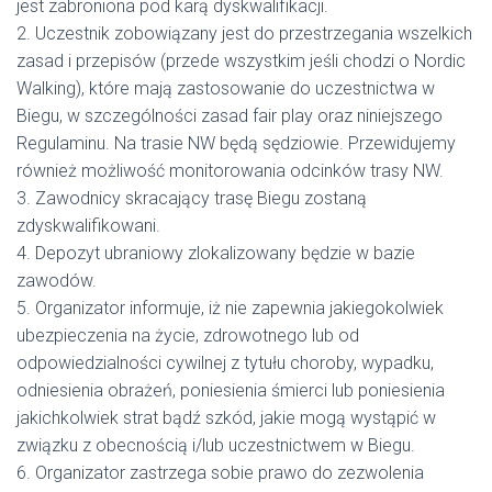
jest zabroniona pod karą dyskwalifikacji.
2. Uczestnik zobowiązany jest do przestrzegania wszelkich
zasad i przepisów (przede wszystkim jeśli chodzi o Nordic
Walking), które mają zastosowanie do uczestnictwa w
Biegu, w szczególności zasad fair play oraz niniejszego
Regulaminu. Na trasie NW będą sędziowie. Przewidujemy
również możliwość monitorowania odcinków trasy NW.
3. Zawodnicy skracający trasę Biegu zostaną
zdyskwalifikowani.
4. Depozyt ubraniowy zlokalizowany będzie w bazie
zawodów.
5. Organizator informuje, iż nie zapewnia jakiegokolwiek
ubezpieczenia na życie, zdrowotnego lub od
odpowiedzialności cywilnej z tytułu choroby, wypadku,
odniesienia obrażeń, poniesienia śmierci lub poniesienia
jakichkolwiek strat bądź szkód, jakie mogą wystąpić w
związku z obecnością i/lub uczestnictwem w Biegu.
6. Organizator zastrzega sobie prawo do zezwolenia