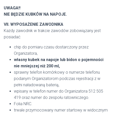
UWAGA!!
NIE BĘDZIE KUBKÓW NA NAPOJE.
VII. WYPOSAŻENIE ZAWODNIKA
Każdy zawodnik w trakcie zawodów zobowiązany jest
posiadać:
chip do pomiaru czasu dostarczony przez
Organizatora,
własny kubek na napoje lub bidon o pojemności
nie mniejszej niż 200 ml,
sprawny telefon komórkowy o numerze telefonu
podanym Organizatorom podczas rejestracji z w
pełni naładowaną baterią,
wpisany w telefon numer do Organizatora 512 505
419 oraz numer do zespołu ratowniczego.
Folia NRC.
trwale przymocowany numer startowy w widocznym