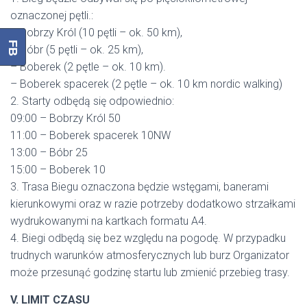
oznaczonej pętli.:
– Bobrzy Król (10 pętli – ok. 50 km),
FB
– Bóbr (5 pętli – ok. 25 km),
– Boberek (2 pętle – ok. 10 km).
– Boberek spacerek (2 pętle – ok. 10 km nordic walking)
2. Starty odbędą się odpowiednio:
09:00 – Bobrzy Król 50
11:00 – Boberek spacerek 10NW
13:00 – Bóbr 25
15:00 – Boberek 10
3. Trasa Biegu oznaczona będzie wstęgami, banerami
kierunkowymi oraz w razie potrzeby dodatkowo strzałkami
wydrukowanymi na kartkach formatu A4.
4. Biegi odbędą się bez względu na pogodę. W przypadku
trudnych warunków atmosferycznych lub burz Organizator
może przesunąć godzinę startu lub zmienić przebieg trasy.
V. LIMIT CZASU