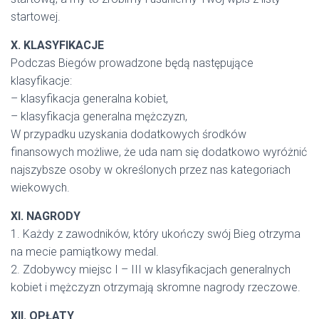
startowej.
X. KLASYFIKACJE
Podczas Biegów prowadzone będą następujące
klasyfikacje:
– klasyfikacja generalna kobiet,
– klasyfikacja generalna mężczyzn,
W przypadku uzyskania dodatkowych środków
finansowych możliwe, że uda nam się dodatkowo wyróżnić
najszybsze osoby w określonych przez nas kategoriach
wiekowych.
XI. NAGRODY
1. Każdy z zawodników, który ukończy swój Bieg otrzyma
na mecie pamiątkowy medal.
2. Zdobywcy miejsc I – III w klasyfikacjach generalnych
kobiet i mężczyzn otrzymają skromne nagrody rzeczowe.
XII. OPŁATY