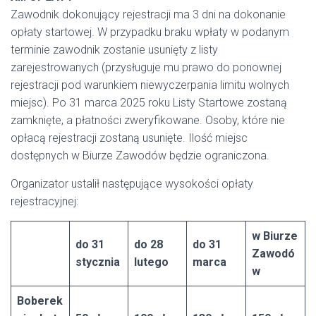
Zawodnik dokonujący rejestracji ma 3 dni na dokonanie
opłaty startowej. W przypadku braku wpłaty w podanym
terminie zawodnik zostanie usunięty z listy
zarejestrowanych (przysługuje mu prawo do ponownej
rejestracji pod warunkiem niewyczerpania limitu wolnych
miejsc). Po 31 marca 2025 roku Listy Startowe zostaną
zamknięte, a płatności zweryfikowane. Osoby, które nie
opłacą rejestracji zostaną usunięte. Ilość miejsc
dostępnych w Biurze Zawodów będzie ograniczona.
Organizator ustalił następujące wysokości opłaty
rejestracyjnej:
w Biurze
do 31
do 28
do 31
Zawodó
stycznia
lutego
marca
w
Boberek