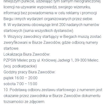
niniejszym punkcie, udzielając tym samym nieograniczonej
licencji na używanie wypowiedzi, swojego wizerunku,
informacji bez powiadomienia w celu reklamy i promocji
Biegu i innych wydarzeń organizowanych przez siebie.
8. W wydarzeniu obowiązuje limit 200 nadanych numerów
startowych (suma wszystkich dystansów).
9. Wszyscy zawodnicy startujący w Biegach muszą zostać
zweryfikowani w Biurze Zawodów, gdzie odbiorą numery
startowe.
Lokalizacja Biura Zawodów:
PZPSW Mielec przy ul. Królowej Jadwigi 1, 39-300 Mielec.
(woj. podkarpackie)
Godziny pracy Biura Zawodów:
piątek 16:00 – 20:00
sobota 7:00 – 15:00
10. Podstawą odbioru zestawu startowego z numerem jest
okazanie przez zawodnika w Biurze Zawodów dokumentu
tożsamości ze zdjęciem.