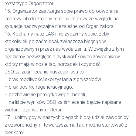
rozstrzyga Organizator.
15. Organizator zastrzega sobie prawo do odwołania
imprezy lub do zmiany terminu imprezy ze względu na
sytuacje nadzwyczajne niezależne od Organizatora.
16. Kochamy nasz LAS i nie życzymy sobie, żeby
ktokolwiek go zaśmiecał, zwłaszcza biegnąc w
organizowanym przez nas wydarzeniu. W związku z tym
będziemy bezwzględnie dyskwalifikować zawodników,
którzy mają w nosie ład, porządek i czystość.
DSQ za zaśmiecanie naszego lasu to:
– brak możliwości skorzystania z pryszniców,
– brak posiłku regeneracyjnego,
– pozbawienie pamiątkowego medalu,
– na liście wyników DSQ za śmiecenie będzie napisane
wielkimi czerwonymi literami.
17. Lubimy gdy w naszych biegach biorą udział zawodnicy
z czworonożnymi towarzyszami. Tak, można startować z
pieskami.