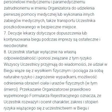
personelowi medycznemu i paramedycznemu
zatrudnionemu w imieniu Organizatora do udzielenia
pierwszej pomocy medycznej lub wykonania innych
zabiegów medycznych, także transportu Uczestnika
poszkodowanego w bezpieczne miejsce.
7. Decyzje lekarzy dotyczące dopuszczenia lub
kontynuowania biegu podczas imprezy są ostateczne i
nieodwołalne.
8. Uczestnik startuje wyłącznie na własną
odpowiedzialność i ponosi związane z tym ryzyko.
Wszyscy Uczestnicy przyjmują do wiadomości, że udział w
Biegu wiąże się z wysiłkiem fizycznym i pociąga za sobą
naturalne ryzyko i zagrożenie wypadkami, możliwość
odniesienia obrażeń ciała i urazów fizycznych (w tym
śmierci). Przekazanie Organizatorowi prawidłowo
wypełnionego Formularza Rejestracyjnego oznacza, że
Uczestnik rozważył i ocenił charakter, zakres i stopień
ryzyka wiążącego się z uczestnictwem w Biegu i