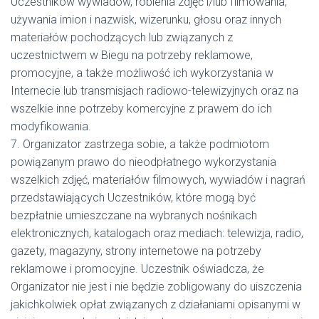
Uczestników wywiadów, robienia zdjęć i/lub filmowania,
używania imion i nazwisk, wizerunku, głosu oraz innych
materiałów pochodzących lub związanych z
uczestnictwem w Biegu na potrzeby reklamowe,
promocyjne, a także możliwość ich wykorzystania w
Internecie lub transmisjach radiowo-telewizyjnych oraz na
wszelkie inne potrzeby komercyjne z prawem do ich
modyfikowania.
7. Organizator zastrzega sobie, a także podmiotom
powiązanym prawo do nieodpłatnego wykorzystania
wszelkich zdjęć, materiałów filmowych, wywiadów i nagrań
przedstawiających Uczestników, które mogą być
bezpłatnie umieszczane na wybranych nośnikach
elektronicznych, katalogach oraz mediach: telewizja, radio,
gazety, magazyny, strony internetowe na potrzeby
reklamowe i promocyjne. Uczestnik oświadcza, że
Organizator nie jest i nie będzie zobligowany do uiszczenia
jakichkolwiek opłat związanych z działaniami opisanymi w