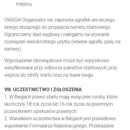
miejscu,
UWAGA! Organizator nie zapewnia agrafek ani niczego
innego służącego do przypięcia numeru startowego.
Ograniczamy ślad węglowy i nalegamy na używanie
rozwiązań wielokrotnego użytku (własne agrafki, pasy na
numery).
Wyposażenie obowiązkowe może być wyrywkowo
weryfikowane przy odbiorze pakietów startowych, przy
wejściu do strefy startu oraz na trasie biegu.
VIII. UCZESTNICTWO I ZGŁOSZENIA
1. W Biegach prawo startu mają wyłącznie osoby, które
ukończyły 18 rok życia lub 16 rok życia za pisemnym
pozwoleniem opiekunów prawnych.
2. Warunkiem uczestnictwa w Biegach jest prawidłowe
wypełnienie Formularza Rejestracyjnego. Przekazanie