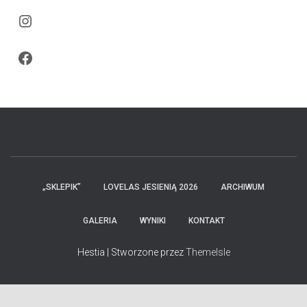
Instagram
Facebook
„SKLEPIK”
LOVELAS JESIENIĄ 2026
ARCHIWUM
GALERIA
WYNIKI
KONTAKT
Hestia | Stworzone przez
ThemeIsle