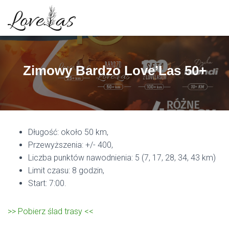
Zimowy Bardzo Love’Las 50+
Długość: około 50 km,
Przewyższenia: +/- 400,
Liczba punktów nawodnienia: 5 (7, 17, 28, 34, 43 km)
Limit czasu: 8 godzin,
Start: 7:00.
>>
Pobierz ślad trasy <<