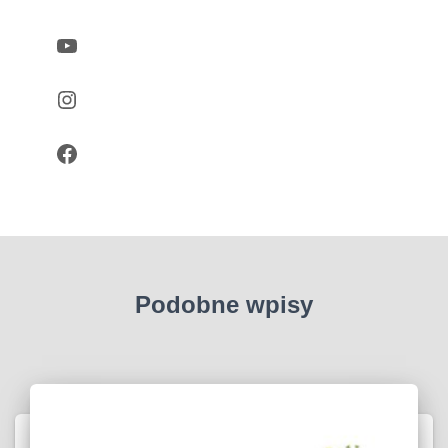
YouTube
Instagram
Facebook
Podobne wpisy