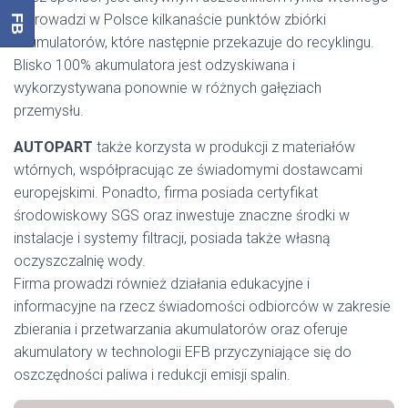
– prowadzi w Polsce kilkanaście punktów zbiórki
FB
akumulatorów, które następnie przekazuje do recyklingu.
Blisko 100% akumulatora jest odzyskiwana i
wykorzystywana ponownie w różnych gałęziach
przemysłu.
AUTOPART
także korzysta w produkcji z materiałów
wtórnych, współpracując ze świadomymi dostawcami
europejskimi. Ponadto, firma posiada certyfikat
środowiskowy SGS oraz inwestuje znaczne środki w
instalacje i systemy filtracji, posiada także własną
oczyszczalnię wody.
Firma prowadzi również działania edukacyjne i
informacyjne na rzecz świadomości odbiorców w zakresie
zbierania i przetwarzania akumulatorów oraz oferuje
akumulatory w technologii EFB przyczyniające się do
oszczędności paliwa i redukcji emisji spalin.