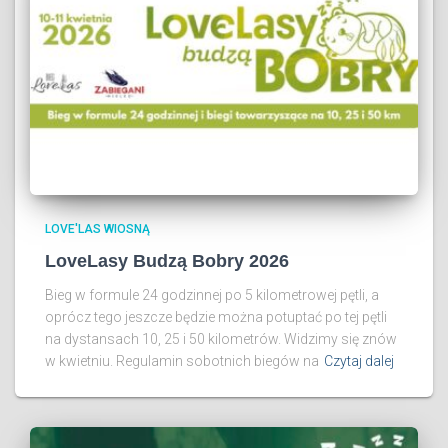
LOVE'LAS WIOSNĄ
LoveLasy Budzą Bobry 2026
Bieg w formule 24 godzinnej po 5 kilometrowej pętli, a
oprócz tego jeszcze będzie można potuptać po tej pętli
na dystansach 10, 25 i 50 kilometrów. Widzimy się znów
w kwietniu. Regulamin sobotnich biegów na
Czytaj dalej