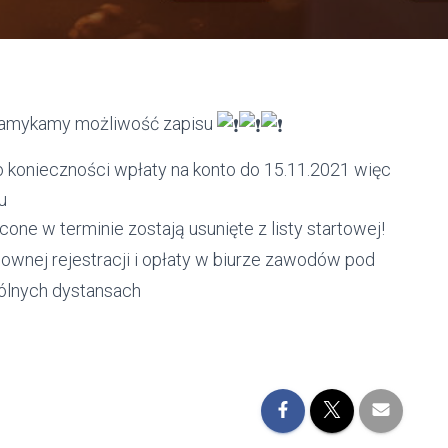
) zamykamy możliwość zapisu
 o konieczności wpłaty na konto do 15.11.2021 więc
u
ne w terminie zostają usunięte z listy startowej!
wnej rejestracji i opłaty w biurze zawodów pod
ólnych dystansach