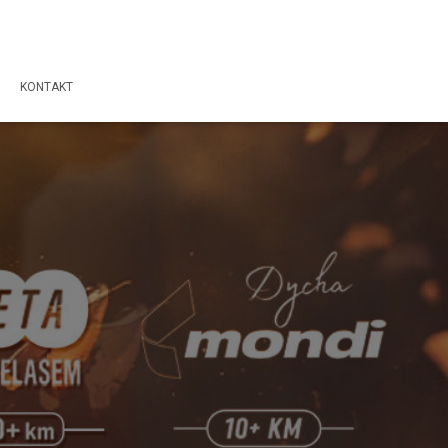
KONTAKT
!