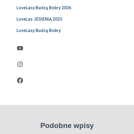
LoveLasy Budzą Bobry 2026
LoveLas JESIENIĄ 2025
LoveLasy Budzą Bobry
YouTube
Instagram
Facebook
Podobne wpisy