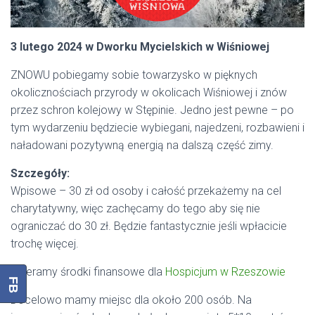
3 lutego 2024 w Dworku Mycielskich w Wiśniowej
ZNOWU pobiegamy sobie towarzysko w pięknych
okolicznościach przyrody w okolicach Wiśniowej i znów
przez schron kolejowy w Stępinie. Jedno jest pewne – po
tym wydarzeniu będziecie wybiegani, najedzeni, rozbawieni i
naładowani pozytywną energią na dalszą część zimy.
Szczegóły:
Wpisowe – 30 zł od osoby i całość przekażemy na cel
charytatywny, więc zachęcamy do tego aby się nie
ograniczać do 30 zł. Będzie fantastycznie jeśli wpłacicie
trochę więcej.
Zbieramy środki finansowe dla
Hospicjum w Rzeszowie
FB
Docelowo mamy miejsc dla około 200 osób. Na