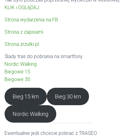
KLIK i OGLĄDAJ
Strona wydarzenia na FB
Strona z zapisami
Strona zrzutki.pl
Ślady tras do pobrania na smartfony
Nordic Walking
Biegowe 15
Biegowe 30
Bieg 15 km
Bieg 30 km
Nordic Walking
Ewentualnie jeśli chcecie pobrać z TRASEO