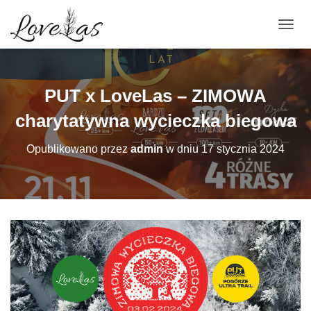
PRZEŁ
PUT x LoveLas – ZIMOWA
charytatywna wycieczka biegowa
Opublikowano przez
admin
w dniu
17 stycznia 2024