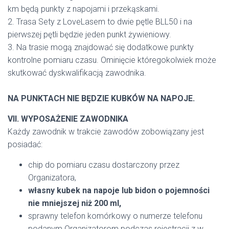
km będą punkty z napojami i przekąskami.
2. Trasa Sety z LoveLasem to dwie pętle BLL50 i na
pierwszej pętli będzie jeden punkt żywieniowy.
3. Na trasie mogą znajdować się dodatkowe punkty
kontrolne pomiaru czasu. Ominięcie któregokolwiek może
skutkować dyskwalifikacją zawodnika.
NA PUNKTACH NIE BĘDZIE KUBKÓW NA NAPOJE.
VII. WYPOSAŻENIE ZAWODNIKA
Każdy zawodnik w trakcie zawodów zobowiązany jest
posiadać:
chip do pomiaru czasu dostarczony przez
Organizatora,
własny kubek na napoje lub bidon o pojemności
nie mniejszej niż 200 ml,
sprawny telefon komórkowy o numerze telefonu
podanym Organizatorom podczas rejestracji z w