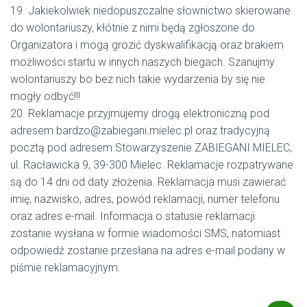
19. Jakiekolwiek niedopuszczalne słownictwo skierowane
do wolontariuszy, kłótnie z nimi będą zgłoszone do
Organizatora i mogą grozić dyskwalifikacją oraz brakiem
możliwości startu w innych naszych biegach. Szanujmy
wolontariuszy bo bez nich takie wydarzenia by się nie
mogły odbyć!!!
20. Reklamacje przyjmujemy drogą elektroniczną pod
adresem bardzo@zabiegani.mielec.pl oraz tradycyjną
pocztą pod adresem Stowarzyszenie ZABIEGANI MIELEC,
ul. Racławicka 9, 39-300 Mielec. Reklamacje rozpatrywane
są do 14 dni od daty złożenia. Reklamacja musi zawierać
imię, nazwisko, adres, powód reklamacji, numer telefonu
oraz adres e-mail. Informacja o statusie reklamacji
zostanie wysłana w formie wiadomości SMS, natomiast
odpowiedź zostanie przesłana na adres e-mail podany w
piśmie reklamacyjnym.