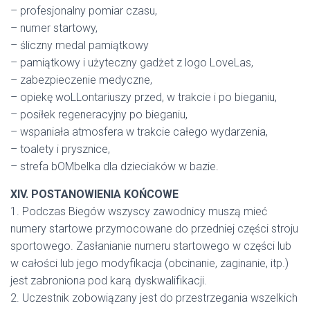
– profesjonalny pomiar czasu,
– numer startowy,
– śliczny medal pamiątkowy
– pamiątkowy i użyteczny gadżet z logo LoveLas,
– zabezpieczenie medyczne,
– opiekę woLLontariuszy przed, w trakcie i po bieganiu,
– posiłek regeneracyjny po bieganiu,
– wspaniała atmosfera w trakcie całego wydarzenia,
– toalety i prysznice,
– strefa bOMbelka dla dzieciaków w bazie.
XIV. POSTANOWIENIA KOŃCOWE
1. Podczas Biegów wszyscy zawodnicy muszą mieć
numery startowe przymocowane do przedniej części stroju
sportowego. Zasłanianie numeru startowego w części lub
w całości lub jego modyfikacja (obcinanie, zaginanie, itp.)
jest zabroniona pod karą dyskwalifikacji.
2. Uczestnik zobowiązany jest do przestrzegania wszelkich