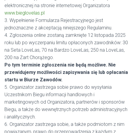
elektronicznej na stronie internetowej Organizatora
www.bieglovelas.pl
3. Wypełnienie Formularza Rejestracyjnego jest
jednoznaczne z akceptacją niniejszego Regulaminu.
4. Zgłoszenia online zostaną zamknięte 12 listopada 2025
roku lub po wyczerpaniu limitu opłaconych zawodników: 30
na Seta LoveLas, 70 na Bardzo LoveLas, 250 na LoveLas,
200 na Żart Chorążego.
Po tym terminie zgłoszenia nie będą możliwe. Nie
przewidujemy możliwości zapisywania się lub opłacania
startu w Biurze Zawodów.
5. Organizator zastrzega sobie prawo do wysyłania
Uczestnikom Biegu informacji handlowych i
marketingowych od Organizatora, partnerów i sponsorów
Biegu, a także do wewnętrznych potrzeb administracyjnych
i analitycznych.
6. Organizator zastrzega sobie, a także podmiotom z nim
powiązanym, prawo do przeprowadzenia z każdym z