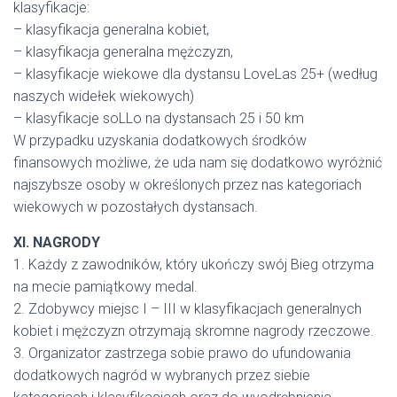
klasyfikacje:
– klasyfikacja generalna kobiet,
– klasyfikacja generalna mężczyzn,
– klasyfikacje wiekowe dla dystansu LoveLas 25+ (według
naszych widełek wiekowych)
– klasyfikacje soLLo na dystansach 25 i 50 km
W przypadku uzyskania dodatkowych środków
finansowych możliwe, że uda nam się dodatkowo wyróżnić
najszybsze osoby w określonych przez nas kategoriach
wiekowych w pozostałych dystansach.
XI. NAGRODY
1. Każdy z zawodników, który ukończy swój Bieg otrzyma
na mecie pamiątkowy medal.
2. Zdobywcy miejsc I – III w klasyfikacjach generalnych
kobiet i mężczyzn otrzymają skromne nagrody rzeczowe.
3. Organizator zastrzega sobie prawo do ufundowania
dodatkowych nagród w wybranych przez siebie