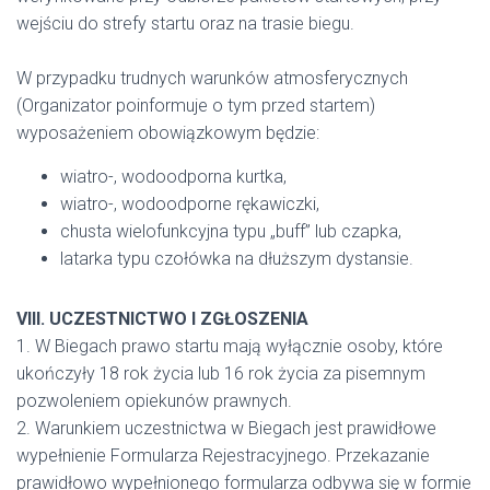
wejściu do strefy startu oraz na trasie biegu.
W przypadku trudnych warunków atmosferycznych
(Organizator poinformuje o tym przed startem)
wyposażeniem obowiązkowym będzie:
wiatro-, wodoodporna kurtka,
wiatro-, wodoodporne rękawiczki,
chusta wielofunkcyjna typu „buff” lub czapka,
latarka typu czołówka na dłuższym dystansie.
VIII. UCZESTNICTWO I ZGŁOSZENIA
1. W Biegach prawo startu mają wyłącznie osoby, które
ukończyły 18 rok życia lub 16 rok życia za pisemnym
pozwoleniem opiekunów prawnych.
2. Warunkiem uczestnictwa w Biegach jest prawidłowe
wypełnienie Formularza Rejestracyjnego. Przekazanie
prawidłowo wypełnionego formularza odbywa się w formie