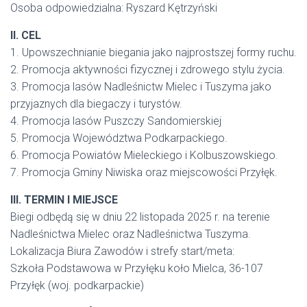
Osoba odpowiedzialna: Ryszard Kętrzyński
II. CEL
1. Upowszechnianie biegania jako najprostszej formy ruchu.
2. Promocja aktywności fizycznej i zdrowego stylu życia.
3. Promocja lasów Nadleśnictw Mielec i Tuszyma jako
przyjaznych dla biegaczy i turystów.
4. Promocja lasów Puszczy Sandomierskiej
5. Promocja Województwa Podkarpackiego.
6. Promocja Powiatów Mieleckiego i Kolbuszowskiego.
7. Promocja Gminy Niwiska oraz miejscowości Przyłęk.
III. TERMIN I MIEJSCE
Biegi odbędą się w dniu 22 listopada 2025 r. na terenie
Nadleśnictwa Mielec oraz Nadleśnictwa Tuszyma.
Lokalizacja Biura Zawodów i strefy start/meta:
Szkoła Podstawowa w Przyłęku koło Mielca, 36-107
Przyłęk (woj. podkarpackie)