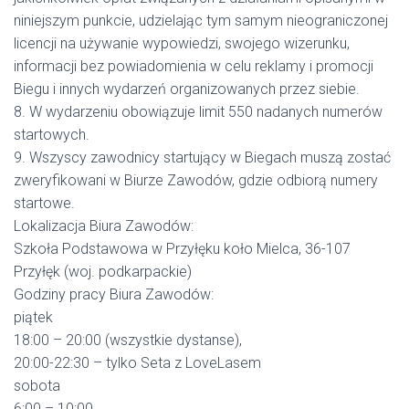
niniejszym punkcie, udzielając tym samym nieograniczonej
licencji na używanie wypowiedzi, swojego wizerunku,
informacji bez powiadomienia w celu reklamy i promocji
Biegu i innych wydarzeń organizowanych przez siebie.
8. W wydarzeniu obowiązuje limit 550 nadanych numerów
startowych.
9. Wszyscy zawodnicy startujący w Biegach muszą zostać
zweryfikowani w Biurze Zawodów, gdzie odbiorą numery
startowe.
Lokalizacja Biura Zawodów:
Szkoła Podstawowa w Przyłęku koło Mielca, 36-107
Przyłęk (woj. podkarpackie)
Godziny pracy Biura Zawodów:
piątek
18:00 – 20:00 (wszystkie dystanse),
20:00-22:30 – tylko Seta z LoveLasem
sobota
6:00 – 10:00