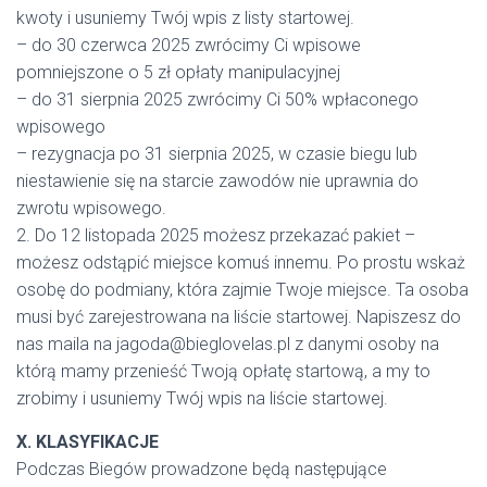
kwoty i usuniemy Twój wpis z listy startowej.
– do 30 czerwca 2025 zwrócimy Ci wpisowe
pomniejszone o 5 zł opłaty manipulacyjnej
– do 31 sierpnia 2025 zwrócimy Ci 50% wpłaconego
wpisowego
– rezygnacja po 31 sierpnia 2025, w czasie biegu lub
niestawienie się na starcie zawodów nie uprawnia do
zwrotu wpisowego.
2. Do 12 listopada 2025 możesz przekazać pakiet –
możesz odstąpić miejsce komuś innemu. Po prostu wskaż
osobę do podmiany, która zajmie Twoje miejsce. Ta osoba
musi być zarejestrowana na liście startowej. Napiszesz do
nas maila na jagoda@bieglovelas.pl z danymi osoby na
którą mamy przenieść Twoją opłatę startową, a my to
zrobimy i usuniemy Twój wpis na liście startowej.
X. KLASYFIKACJE
Podczas Biegów prowadzone będą następujące