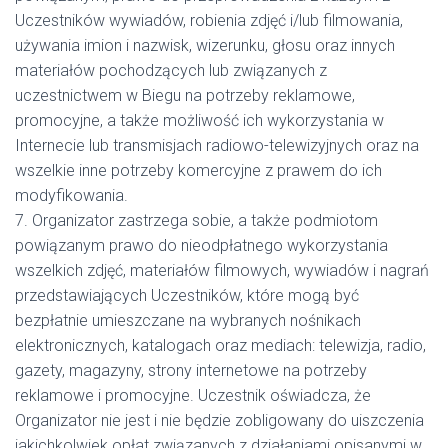
Uczestników wywiadów, robienia zdjęć i/lub filmowania,
używania imion i nazwisk, wizerunku, głosu oraz innych
materiałów pochodzących lub związanych z
uczestnictwem w Biegu na potrzeby reklamowe,
promocyjne, a także możliwość ich wykorzystania w
Internecie lub transmisjach radiowo-telewizyjnych oraz na
wszelkie inne potrzeby komercyjne z prawem do ich
modyfikowania.
7. Organizator zastrzega sobie, a także podmiotom
powiązanym prawo do nieodpłatnego wykorzystania
wszelkich zdjęć, materiałów filmowych, wywiadów i nagrań
przedstawiających Uczestników, które mogą być
bezpłatnie umieszczane na wybranych nośnikach
elektronicznych, katalogach oraz mediach: telewizja, radio,
gazety, magazyny, strony internetowe na potrzeby
reklamowe i promocyjne. Uczestnik oświadcza, że
Organizator nie jest i nie będzie zobligowany do uiszczenia
jakichkolwiek opłat związanych z działaniami opisanymi w