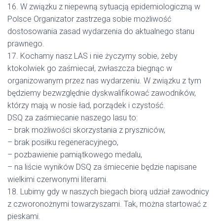
16. W związku z niepewną sytuacją epidemiologiczną w
Polsce Organizator zastrzega sobie możliwość
dostosowania zasad wydarzenia do aktualnego stanu
prawnego.
17. Kochamy nasz LAS i nie życzymy sobie, żeby
ktokolwiek go zaśmiecał, zwłaszcza biegnąc w
organizowanym przez nas wydarzeniu. W związku z tym
będziemy bezwzględnie dyskwalifikować zawodników,
którzy mają w nosie ład, porządek i czystość.
DSQ za zaśmiecanie naszego lasu to:
– brak możliwości skorzystania z pryszniców,
– brak posiłku regeneracyjnego,
– pozbawienie pamiątkowego medalu,
– na liście wyników DSQ za śmiecenie będzie napisane
wielkimi czerwonymi literami.
18. Lubimy gdy w naszych biegach biorą udział zawodnicy
z czworonożnymi towarzyszami. Tak, można startować z
pieskami.