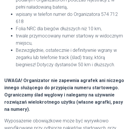
pełni naładowaną baterią,
wpisany w telefon numer do Organizatora 574 712
618
Folia NRC dla biegów dłuższych niż 10 km,
trwale przymocowany numer startowy w widocznym
miejscu,
Bezwzględnie, ostatecznie i definitywnie wgrany w
zegarku lub telefonie track (ślad) trasy, którą
biegniesz! Dotyczy dystansów 50 km i dłuższych.
UWAGA! Organizator nie zapewnia agrafek ani niczego
innego służącego do przypięcia numeru startowego.
Ograniczamy ślad węglowy i nalegamy na używanie
rozwiązań wielokrotnego użytku (własne agrafki, pasy
na numery).
Wyposażenie obowiązkowe może być wyrywkowo
weryfikowane przy odbiorze pakietów startowych, przy