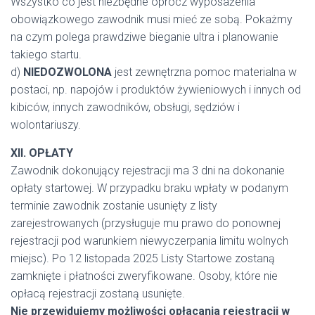
Wszystko co jest niezbędne oprócz wyposażenia
obowiązkowego zawodnik musi mieć ze sobą. Pokażmy
na czym polega prawdziwe bieganie ultra i planowanie
takiego startu.
d)
NIEDOZWOLONA
jest zewnętrzna pomoc materialna w
postaci, np. napojów i produktów żywieniowych i innych od
kibiców, innych zawodników, obsługi, sędziów i
wolontariuszy.
XII. OPŁATY
Zawodnik dokonujący rejestracji ma 3 dni na dokonanie
opłaty startowej. W przypadku braku wpłaty w podanym
terminie zawodnik zostanie usunięty z listy
zarejestrowanych (przysługuje mu prawo do ponownej
rejestracji pod warunkiem niewyczerpania limitu wolnych
miejsc). Po 12 listopada 2025 Listy Startowe zostaną
zamknięte i płatności zweryfikowane. Osoby, które nie
opłacą rejestracji zostaną usunięte.
Nie przewidujemy możliwości opłacania rejestracji w