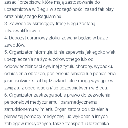
zasad i przepisów, które mają zastosowanie do
uczestnictwa w Biegu, w szczególności zasad fair play
oraz niniejszego Regulaminu.
3. Zawodnicy skracający trasę Biegu zostaną
zdyskwalifikowani.
4. Depozyt ubraniowy zlokalizowany będzie w bazie
zawodów.
5. Organizator informuje, iż nie zapewnia jakiegokolwiek
ubezpieczenia na życie, zdrowotnego lub od
odpowiedzialności cywilnej z tytułu choroby, wypadku,
odniesienia obrażeń, poniesienia śmierci lub poniesienia
jakichkolwiek strat bądź szkód, jakie mogą wystąpić w
związku z obecnością i/lub uczestnictwem w Biegu.
6. Organizator zastrzega sobie prawo do zezwolenia
personelowi medycznemu i paramedycznemu
zatrudnionemu w imieniu Organizatora do udzielenia
pierwszej pomocy medycznej lub wykonania innych
zabiegów medycznych, także transportu Uczestnika