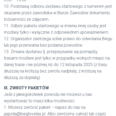
10. Podstawą odbioru zestawu startowego z numerem jest
okazanie przez zawodnika w Biurze Zawodów dokumentu
tożsamości ze zdjęciem.
11. Odbiór pakietu startowego w imieniu innej osoby jest
możliwy tylko i wyłącznie z odpowiednim upoważnieniem.
12. Organizator zastrzega sobie prawo do odwołania Biegu
lub jego przerwania bez podania powodów.
13. Zmiana dystansu tj. przepisywanie się pomiędzy
trasami możliwe jest tylko w przypadku wolnych miejsc na
danej trasie i nie później niż do 12 listopada 2025 (z trasy
dłuższej na krótszą bez zwrotu nadpłaty, z krótszej na
dłuższą za dopłatą).
IX. ZWROTY PAKIETÓW
Jeśli z jakiegokolwiek powodu nie możesz u nas
wystartować to masz kilka możliwości.
1. Możesz zwrócić pakiet – napisz do nas na
jagoda@bieglovelas.pl. Albo zwrócimy całość lub część