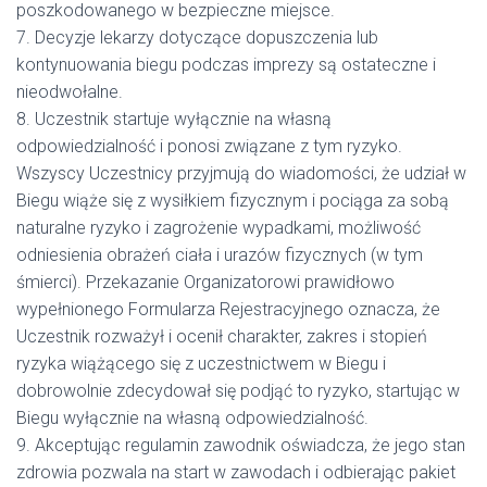
poszkodowanego w bezpieczne miejsce.
7. Decyzje lekarzy dotyczące dopuszczenia lub
kontynuowania biegu podczas imprezy są ostateczne i
nieodwołalne.
8. Uczestnik startuje wyłącznie na własną
odpowiedzialność i ponosi związane z tym ryzyko.
Wszyscy Uczestnicy przyjmują do wiadomości, że udział w
Biegu wiąże się z wysiłkiem fizycznym i pociąga za sobą
naturalne ryzyko i zagrożenie wypadkami, możliwość
odniesienia obrażeń ciała i urazów fizycznych (w tym
śmierci). Przekazanie Organizatorowi prawidłowo
wypełnionego Formularza Rejestracyjnego oznacza, że
Uczestnik rozważył i ocenił charakter, zakres i stopień
ryzyka wiążącego się z uczestnictwem w Biegu i
dobrowolnie zdecydował się podjąć to ryzyko, startując w
Biegu wyłącznie na własną odpowiedzialność.
9. Akceptując regulamin zawodnik oświadcza, że jego stan
zdrowia pozwala na start w zawodach i odbierając pakiet