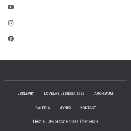
YouTube
Instagram
Facebook
„SKLEPIK”
LOVELAS JESIENIĄ 2026
ARCHIWUM
GALERIA
WYNIKI
KONTAKT
Hestia | Stworzone przez
ThemeIsle